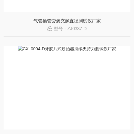
气管插管套囊充起直径测试仪厂家
型号：ZJ0337-D