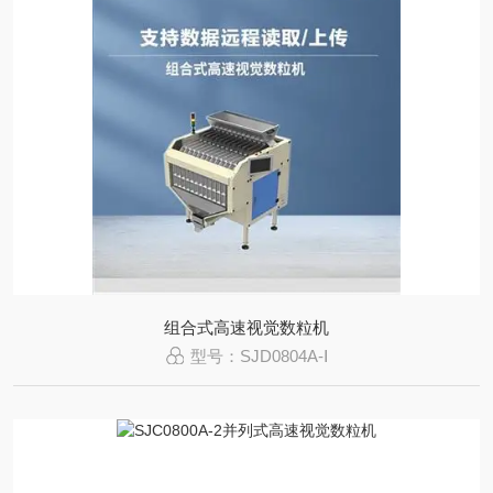
组合式高速视觉数粒机
型号：SJD0804A-Ⅰ