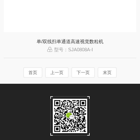
单/双线扫单通道高速视觉数粒机
型号：SJA0808A-Ⅰ
首页
上一页
下一页
末页