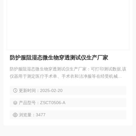
防护服阻湿态微生物穿透测试仪生产厂家
防护服阻湿态微生物穿透测试仪生产厂家：可打印测试数据,该
仪器用于测定医疗手术单、手术衣和洁净服等在经受机械摩擦
时阻液体中细菌穿透的性能。
更新时间：2025-02-20
产品型号：ZSCT0506-A
浏览量：3477