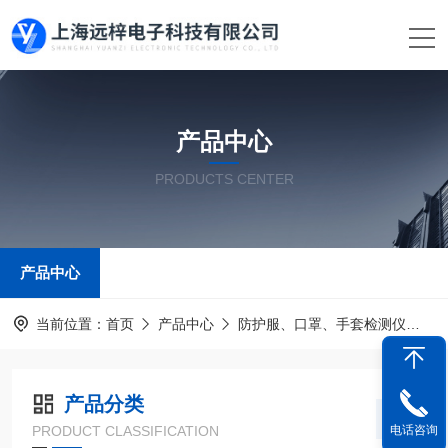
产品中心
PRODUCTS CENTER
产品中心
当前位置：
首页
产品中心
防护服、口罩、手套检测仪
防
产品分类
PRODUCT CLASSIFICATION
电话咨询