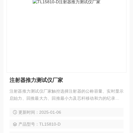
注射器推力测试仪厂家
注射器推力测试仪厂家触控选择注射器的公称容量、实时显示
启始力、回推最大力、回推最小力及芯杆移动和力的纪录图，
并由机载打印机打印测试结果。
更新时间：2025-01-06
产品型号：TL15810-D