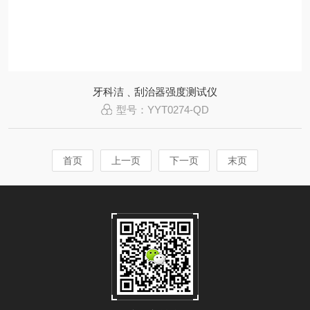
牙科洁﹑刮治器强度测试仪
型号：YYT0274-QD
首页
上一页
下一页
末页