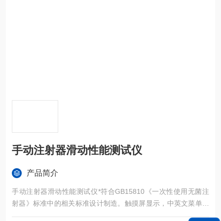
手动注射器滑动性能测试仪
产品简介
手动注射器滑动性能测试仪*符合GB15810《一次性使用无菌注
射器》标准中的相关标准设计制造。触摸屏显示，中英文菜单显
示，测试参数、生产单位、生产批次、测试人员等信息可自由输