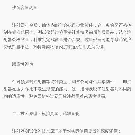
残留容量测量
注射器排空后，筒体内部仍会残留少量液体，这一数值需严格控
制在标准范围内。测试仪通过称重法计算抽吸前后的质量差，结合注
射器公称容量，精准判定残留量是否合规。过量残留可能导致药物浪
费或剂量不足，对特殊药物(如化疗药)的使用尤为关键。
顺应性评估
针对预灌封注射器等特殊类型，测试仪可评估其柔韧性——即注
射器在压力作用下发生形变的能力。这一指标反映了注射器对不同药
物的适应性，避免因材料过硬导致注射困难或药物泄漏。
二、技术原理：模拟真实，精准量化
注射器测试仪的技术原理基于对实际使用场景的深度还原：