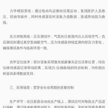
力学模拟系统：通过电动马达驱动活塞运动，复现医护人员推
注、回抽等操作，同时传感器实时采集力值数据，形成滑动阻力曲
线。
压力控制系统：正压测试中，气泵向注射器内注入压缩空气；负
压测试则通过真空泵抽吸空气，压力传感器持续监测内部压力变化，
确保测试条件与临床环境一致。
光学定位技术：部分设备采用激光或摄像头定位活塞位置，结合
位移传感器记录滑动距离，实现力-位移曲线的同步绘制，为性能分
析提供多维数据支持。
三、应用场景：贯穿全生命周期的质量控制
生产环节：在注射器自动化生产线上，测试仪可对每批次产品进
行抽检，通过快速检测滑动阻力、密封性等指标，及时发现模具磨损