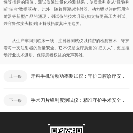
性等指标的限值，测试仪通过量化检测结果，使质量判定从“经验判
断”转向“数据驱动”。此外，随着预灌封注射器、动力驱动注射泵用注
射器等新型产品的涌现，测试仪的技术升级(如支持更高压力测试、
兼容鲁尔接头检测)正持续拓展其应用边界。
从生产车间到临床一线，注射器测试仪以精密的检测技术，守护
着每一支注射器的质量安全。它不仅是医疗质量的“把关人”，更是推
动行业技术进步、保障患者权益的无声英雄。
牙科手机转动功率测试仪：守护口腔诊疗安全的精密“质检官”
上一条
手术刀片锋利度测试仪：精准守护手术安全的“隐形卫士”
下一条