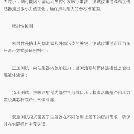
力过小，则可能因活塞运动失控引发医疗事故。测试仪通过高精度传
感器捕捉微小力值变化，确保滑动阻力符合标准范围。
密封性检测
密封性是防止药物泄漏和外部污染的关键。测试仪通过正压与负
压两种方式验证密封性：
正压测试：向注射器内施加压力，监测活塞与筒体连接处是否出
现液体渗漏；
负压测试：抽吸注射器内部空气形成负压，检查活塞是否因压力
差脱离芯杆或产生气体泄漏。
双重测试模式覆盖了注射器在不同使用场景下的密封需求，确保
其在实际操作中无失误。