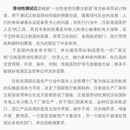
滑动性测试仪
是根据“一次性使用无菌注射器”有关标准而设计制
造。用于测试注射器滑动性能的测量仪器。随着现代社会的发展，人
们的身体健康永远是备受关心的问题，在医疗行业中，注射器是医护
人员*的工具，而其本身的质量是对病人的身心健康的有力保障，至
于怎样保证注射器的质量，世界卫生组织、各国政府部门、医疗管理
机构都特别重视，也为此制定了许多标准。
于是国内很多有关部门、单位都采用自制或委托一些厂家定
制“注射器滑动性测试仪”，但受人力、物力多种条件限制，在仪器的
交货周期、外形、操作、控制、性能及防护等方面都很欠缺，根本不
能很好地满足这些单位对其的需要。
目前在我国仪器生产行业中基本上没有哪个厂家为保证这些标准
的实施提供有力手段，决定了国家医疗检测机构、注射器生产厂家和
注射器使用单位在这方面都形成了困难。注射器滑动性测试仪在国际
市场上有少数几个厂家生产，对于我们国家来说，这种仪器依靠进
口，进口产品采用的是英文软件界面，操作不便，且价格昂贵，维修
不便、费用高。一方面是国家资产大量流失，另一方面也不能满足我
国众多相关部门、单位的检测要求。