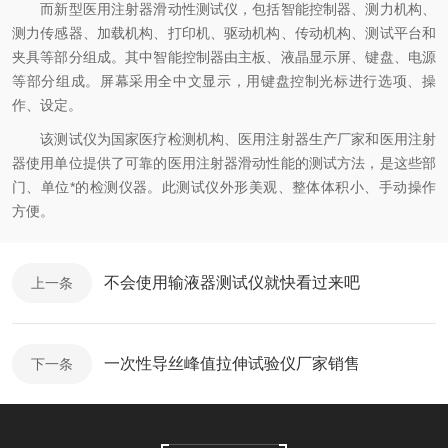
而新型医用注射器滑动性测试仪，包括智能控制器、测力机构、
测力传感器、加载机构、打印机、驱动机构、传动机构、测试平台和
夹具等部分组成。其中智能控制器由主板、液晶显示屏、键盘、电源
等部分组成。屏幕采用全中文显示，用键盘控制光标进行选项、操
作、设定。
该测试仪为国家医疗检测机构、医用注射器生产厂家和医用注射
器使用单位提供了可靠的医用注射器滑动性能的测试方法，是这些部
门、单位*的检测仪器。此测试仪外形美观、整体体积小、手动操作
方便。
不会使用输液器测试仪就快看过来吧
上一条
一次性导丝峰值拉伸试验仪厂家销售
下一条