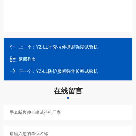
YZ-LL手套拉伸撕裂强度试验机
上一个：
返回列表
YZ-LL防护服断裂伸长率试验机
下一个：
在线留言