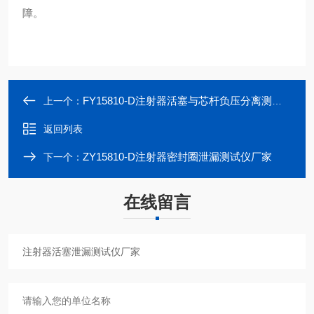
障。
FY15810-D注射器活塞与芯杆负压分离测试仪
上一个：
返回列表
ZY15810-D注射器密封圈泄漏测试仪厂家
下一个：
在线留言