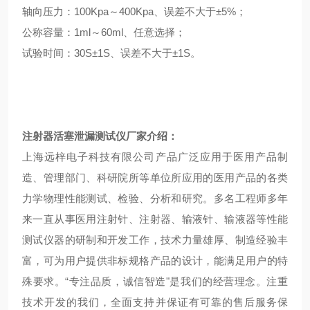
轴向压力：100Kpa～400Kpa、误差不大于±5%；
公称容量：1ml～60ml、任意选择；
试验时间：30S±1S、误差不大于±1S。
注射器活塞泄漏测试仪
厂家介绍：
上海远梓电子科技有限公司产品广泛应用于医用产品制
造、管理部门、科研院所等单位所应用的医用产品的各类
力学物理性能测试、检验、分析和研究。多名工程师多年
来一直从事医用注射针、注射器、输液针、输液器等性能
测试仪器的研制和开发工作，技术力量雄厚、制造经验丰
富，可为用户提供非标规格产品的设计，能满足用户的特
殊要求。“专注品质，诚信智造"是我们的经营理念。注重
技术开发的我们，全面支持并保证有可靠的售后服务保