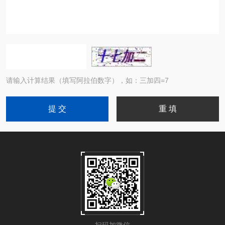
请输入计算结果（填写阿拉伯数字），如：三加四=7
扫码加微信