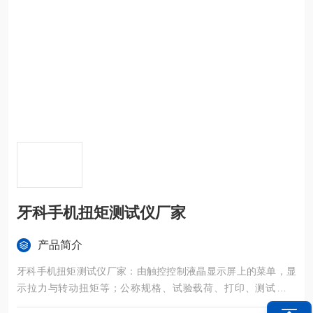
牙科手机扭矩测试仪厂家
产品简介
牙科手机扭矩测试仪厂家：由触控控制液晶显示屏上的菜单，显
示拉力与转动扭矩等；公称规格、试验载荷、打印、测试、上
行、下行、时间、标定。