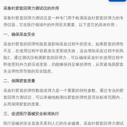
采集针胶套回弹力测试仪的作用
采集针胶套回弹力测试仪是一种专门用于检测采血针胶套回弹力的专
用仪器，它在医疗领域中的作用至关重要。以下是它的具体作用：
一、确保采血安全
采血针胶套的回弹性能直接影响采血过程中的安全。如果胶套的弹性
不足，在使用过程中容易发生变形或失效，这会增加采血过程中的风
险2。通过测试仪检测胶套的回弹力，可以确保采血针在使用过程中
即使受到外力挤压或变形，仍能够保持足够的弹性，从而避免因胶套
失去弹性而导致的安全隐患。
二、保障胶套质量
采血针胶套的弹性数值或弹力是一个重要的特性参数。通过专业的胶
套回弹力测试仪，可以准确地检测出胶套的弹性是否在标准范围内，
从而保障胶套的质量。
三、促进医疗器械安全标准执行
医疗器械的安全直接关系到人们的生命健康。采血针胶套回弹力测试