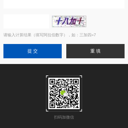
请输入计算结果（填写阿拉伯数字），如：三加四=7
扫码加微信