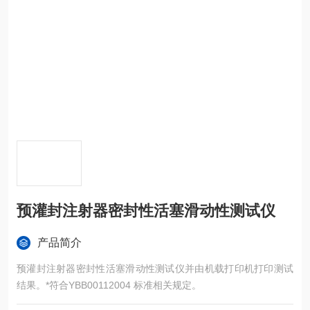
预灌封注射器密封性活塞滑动性测试仪
产品简介
预灌封注射器密封性活塞滑动性测试仪并由机载打印机打印测试
结果。*符合YBB00112004 标准相关规定。