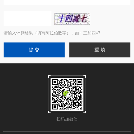
请输入计算结果（填写阿拉伯数字），如：三加四=7
扫码加微信