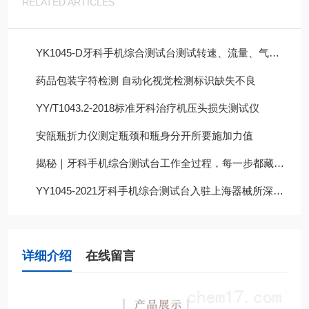
RELATED ARTICLES
YK1045-D牙科手机综合测试台测试转速、流量、气压等
药品包装字符检测 自动化视觉检测标识缺失不良
YY/T1043.2-2018标准牙科治疗机压头损失测试仪
安瓿瓶折力仪测定瓶颈和瓶身分开所要施加力值
揭秘｜牙科手机综合测试台工作全过程，每一步都藏着精准与严谨
YY1045-2021牙科手机综合测试台入驻上海器械所深受用户好评
详细介绍
在线留言