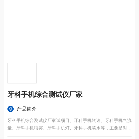
牙科手机综合测试仪厂家
产品简介
牙科手机综合测试仪厂家试项目、牙科手机转速、牙科手机气流
量、牙科手机喷雾、牙科手机灯、牙科手机喷水等，主要是对牙
科手机综合性能的评估，设备操作简单，易学易懂。由触摸控制