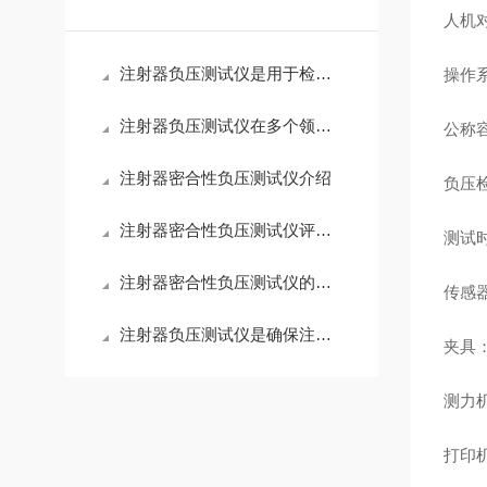
人机
注射器负压测试仪是用于检测注射器性能的重要设备
操作系
注射器负压测试仪在多个领域都有广泛的应用
公称
注射器密合性负压测试仪介绍
负压检
注射器密合性负压测试仪评估注射器密封性良好
测试时
注射器密合性负压测试仪的优势特点，您都知道吗？
传感
注射器负压测试仪是确保注射器安全的关键工具
夹具：
测力
打印