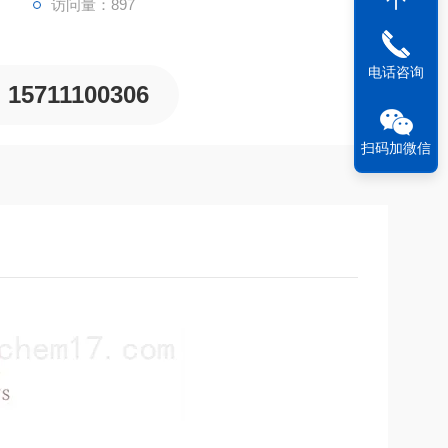
访问量：897
电话咨询
15711100306
扫码加微信