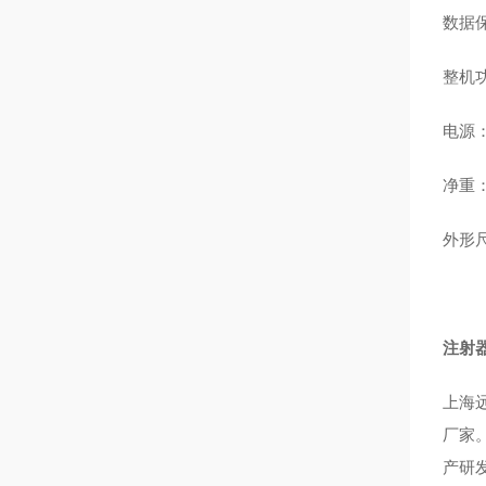
数据
整机功
电源：A
净重：
外形尺
注射
上海
厂家
产研