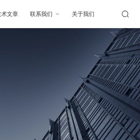
技术文章
联系我们
关于我们