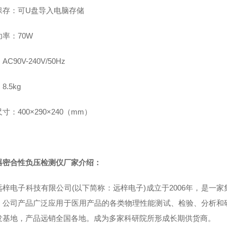
保存：可U盘导入电脑存储
率：70W
C90V-240V/50Hz
8.5kg
寸：400×290×240（mm）
器密合性负压检测仪
厂家介绍：
远梓电子科技有限公司(以下简称：远梓电子)成立于2006年，是一
。公司产品广泛应用于医用产品的各类物理性能测试、检验、分析和研
发基地，产品远销全国各地。成为多家科研院所形成长期供货商。