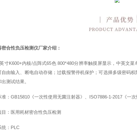
器密合性负压检测仪
厂家介绍：
英寸K600+内核/点阵式65色 800*480分辨率触摸屏显示，
可自由输入、断电自动存储；过载报警停机保护；可选择多级密码权
印出测试结果。
准：GB15810《一次性使用无菌注射器》、ISO7886-1-2017
项目：医用耗材密合性负压检测
统：PLC