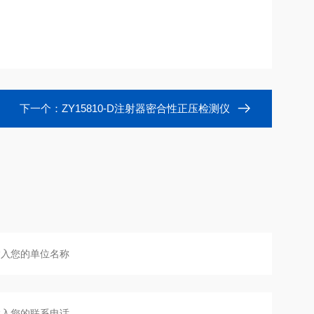
下一个：
ZY15810-D注射器密合性正压检测仪