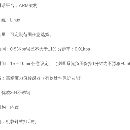
对话平台：ARM架构
统：Linux
容量：可定制范围任意选择。
测：0-93Kpa误差不大于±1% 分辨率：0.01kpa
间：1S～10min任意设定，（测量系统负压保持1分钟内不漂移±0.5K
器：高精度力值传感器（有软硬件保护功能）
优质304不锈钢
机构：内置
机：机载针式打印机