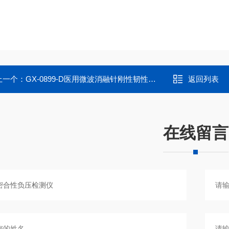
上一个：
GX-0899-D医用微波消融针刚性韧性测试仪生产厂家
返回列表
在线留言