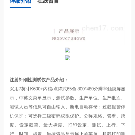
详细介绍
在线留言
注射针刚性测试仪
产品介绍：
采用
7
英寸
K600+
内核
/
点阵式
65
色
800*480
分辨率触摸屏显
示，中英文菜单显示，测试参数、生产单位、生产批次、
测试人员等信息可自由输入、断电自动存储；过载报警停
机保护；可选择三级密码权限保护。公称规格、管壁、跨
度、设定载荷、最大挠度、打印设定、测试、上行、下
行、时间、标定。触控液晶显示屏上的菜单，机载打印测