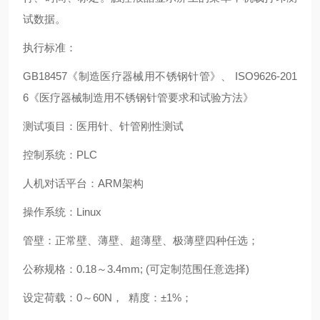
试数据。
执行标准：
GB18457
《制造医疗器械用不锈钢针管》、
ISO9626-201
6
《医疗器械制造用不锈钢针管要求和试验方法》
测试项目：医用针、针管刚性测试
控制系统：
PLC
人机对话平台：
ARM
架构
操作系统：
Linux
管壁：正常壁、薄壁、超薄壁
、
极薄壁四种任选；
公称规格：
0.18
～
3.4mm; (
可定制范围任意选择
)
设定荷载：
0
～
60N
，
精度：±
1%
；