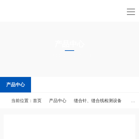
产品中心
PRODUCTS CENTER
产品中心
当前位置：
首页
产品中心
缝合针、缝合线检测设备
医用