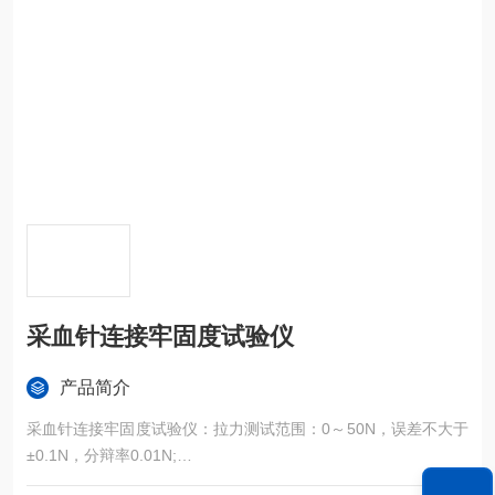
采血针连接牢固度试验仪
产品简介
采血针连接牢固度试验仪：拉力测试范围：0～50N，误差不大于
±0.1N，分辩率0.01N;
拉力设定范围：2N～50N，误差不大于±0.1N;