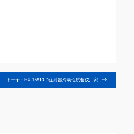
下一个：
HX-15810-D注射器滑动性试验仪厂家