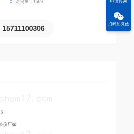
访问量：1569
电话咨询
扫码加微信
15711100306