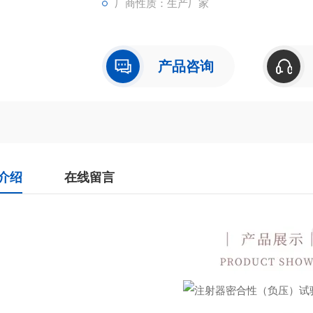
厂商性质：生产厂家
产品咨询
介绍
在线留言