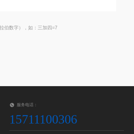
拉伯数字），如：三加四=7
服务电话：
15711100306