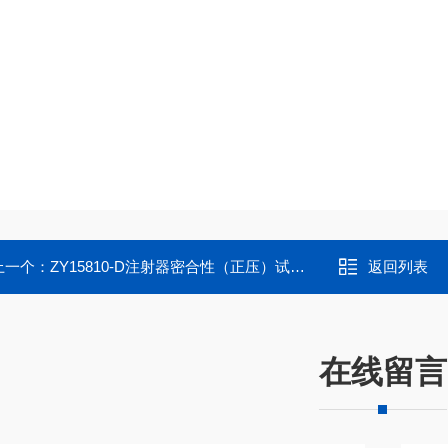
上一个：
ZY15810-D注射器密合性（正压）试验仪厂家
返回列表
在线留言