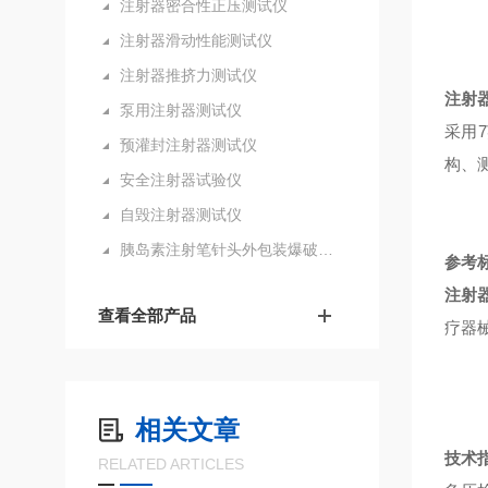
注射器密合性正压测试仪
注射器滑动性能测试仪
注射器推挤力测试仪
注射
泵用注射器测试仪
采用
预灌封注射器测试仪
构、
安全注射器试验仪
自毁注射器测试仪
胰岛素注射笔针头外包装爆破测试仪
参考
注射
查看全部产品
疗器
相关文章
技术
RELATED ARTICLES