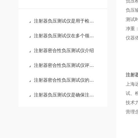
负压检
负压输出
测试时
注射器负压测试仪是用于检测注射器性能的重要设备
净重：
注射器负压测试仪在多个领域都有广泛的应用
仪器
注射器密合性负压测试仪介绍
注射器密合性负压测试仪评估注射器密封性良好
注射
注射器密合性负压测试仪的优势特点，您都知道吗？
上海
试、
注射器负压测试仪是确保注射器安全的关键工具
技术
营理