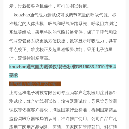
示，过载报警停机保护，可打印测试数据。
kouzhao通气阻力测试仪可以调节流量的呼吸气源、标
准规定的人体头模、吸气和呼气管路系统、呼吸阻力测定
系统等组成，采用特殊的气路转换元件，保证了呼气和吸
气两套管路系统更换方便快捷，数字显示呼吸阻力，具有
零点校正、准度校正及超量程报警功能，采用电子流量
计，流量控制精度高。
kouzhao通气阻力测试仪*符合标准GB19083-2010 中5.4
要求
通气阻力测试仪厂家
介绍：
上海远梓电子科技有限公司专业为客户定制医用注射器针
测试仪，缝合针线测试仪，输液器测试仪，导尿管导管测
试仪等依据客户要求，满足国家行业标准，得到国家药品
监督局医疗器械局的认可，准许推广使用。公司产品广泛
应用于医用产品制造、医院、国家医药管理部门、科研院