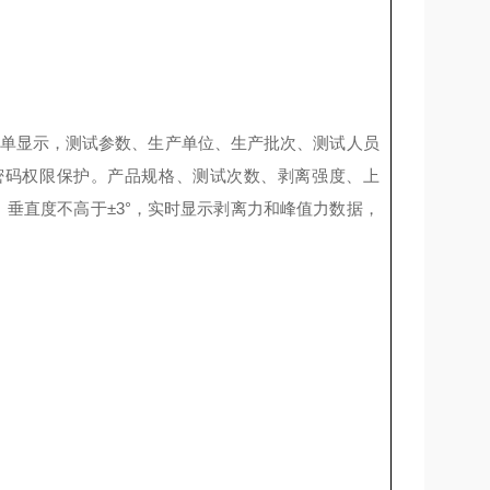
单显示，测试参数、生产单位、生产批次、测试人员
密码权限保护。产品规格、测试次数、剥离强度、上
。垂直度不高于
±3°
，实时显示剥离力和峰值力数据，