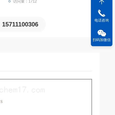
访问量：1712
电话咨询
15711100306
扫码加微信