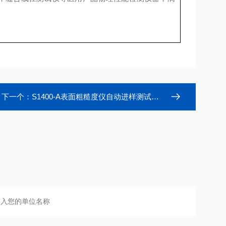
下一个：
S1400-A表面粗糙度仪自动进样测试仪生产厂家