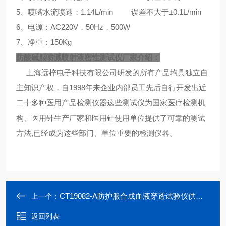
5、喷嘴水流喷速：1.14L/min 误差不大于±0.1L/min
6、电源：AC220V，50Hz，500W
7、净重：150Kg
防酸碱服喷溅喷射液密性测试仪厂家
介绍：
上海远梓电子科技有限公司研发的所有产品均具独立自
主知识产权，自1998年来企业内部员工先后自行开发出近
二十多种医用产品检测仪器这些测试仪为国家医疗检测机
构、医用针生产厂家和医用针使用单位提供了可靠的测试
方法,已经成为这些部门、单位重要的检测仪器。
CT19082-A防护服合成血液穿透试验仪供应厂家
上一个：
返回列表