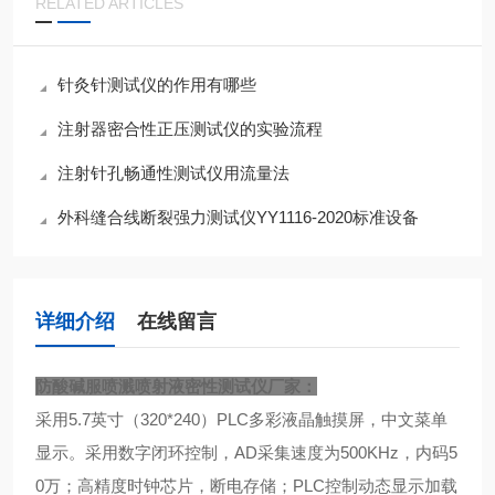
RELATED ARTICLES
针灸针测试仪的作用有哪些
注射器密合性正压测试仪的实验流程
注射针孔畅通性测试仪用流量法
外科缝合线断裂强力测试仪YY1116-2020标准设备
详细介绍
在线留言
防酸碱服喷溅喷射液密性测试仪厂家
：
采用5.7英寸（320*240）PLC多彩液晶触摸屏，中文菜单
显示。采用数字闭环控制，AD采集速度为500KHz，内码5
0万；高精度时钟芯片，断电存储；PLC控制动态显示加载