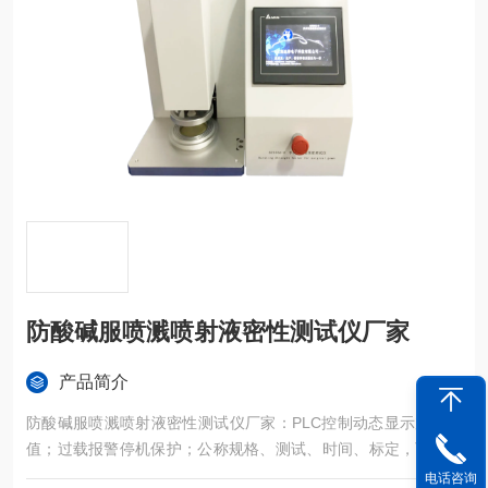
防酸碱服喷溅喷射液密性测试仪厂家
产品简介
防酸碱服喷溅喷射液密性测试仪厂家：PLC控制动态显示加载力
值；过载报警停机保护；公称规格、测试、时间、标定，可打印
测试数据，特制的喷溅喷射假人模型，整套防护系统，将设备*包
电话咨询