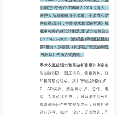
的测定*符合YY/T0506.2-2016《病人、
医护人员和器械用手术单、手术衣和洁
净服第2部分：性能要求和试验方法》标
准中相关条款设计制造,测试方法符合G
B/T7742.2-2015 《纺织品 织物胀破性能
第2部分：胀破强力和胀破扩张度的测定
气压法》气压方式测试。
手术衣胀破强力和胀破扩张度的测定
由
智能控制器、测压机构、测距机构、打
印机等部分组成。其中智能控制器由PL
C、AD模块、液晶显示屏、急停、电
源、采集位移系统、计时系统等部分组
成屏幕采用全中文视窗显示，触摸控制
进行选项、操作、设定，无须培训，即