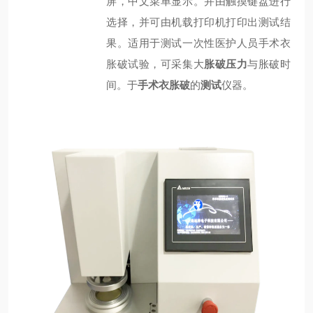
屏，中文菜单显示。并由触摸键盘进行
选择，并可由机载打印机打印出测试结
果。
适用于测试一次性医护人员手术衣
胀破试验，可采集大
胀破压力
与胀破时
间。
于
手术衣胀破
的
测试
仪器。