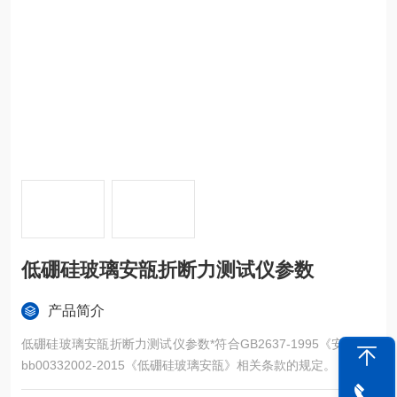
低硼硅玻璃安瓿折断力测试仪参数
产品简介
低硼硅玻璃安瓿折断力测试仪参数*符合GB2637-1995《安瓿》y
bb00332002-2015《低硼硅玻璃安瓿》相关条款的规定。