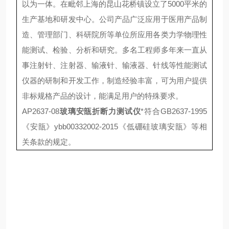
以为一体。在毗邻上海的昆山花桥镇设立了5000平米的
生产基地和研发中心。公司产品广泛应用于医用产品制
造、管理部门、科研院所等单位所应用各类力学物理性
能测试、检验、分析和研究。多名工程师多年来一直从
事注射针、注射器、输液针、输液器、针线等性能测试
仪器的研制和开发工作，制造经验丰富，可为用户提供
非标规格产品的设计，能满足用户的特殊要求。
AP2637-08
玻璃安瓿折断力测试仪
*符合GB2637-1995
《安瓿》ybb00332002-2015《低硼硅玻璃安瓿》等相
关条款的规定。