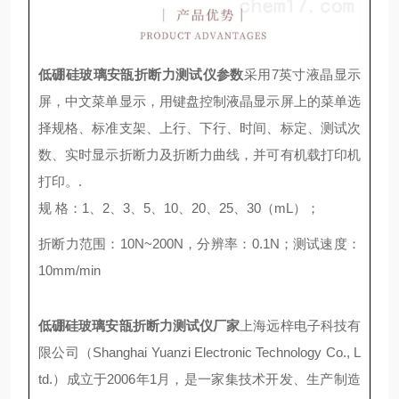
低硼硅玻璃安瓿折断力测试仪参数
采用7英寸液晶显示
屏，中文菜单显示，用键盘控制液晶显示屏上的菜单选
择规格、标准支架、上行、下行、时间、标定、测试次
数、实时显示折断力及折断力曲线，并可有机载打印机
打印。.
规 格：1、2、3、5、10、20、25、30（mL）；
折断力范围：10N~200N，分辨率：0.1N；测试速度：
10mm/min
低硼硅玻璃安瓿折断力测试仪厂家
上海远梓电子科技有
限公司（Shanghai Yuanzi Electronic Technology Co., L
td.）成立于2006年1月，是一家集技术开发、生产制造