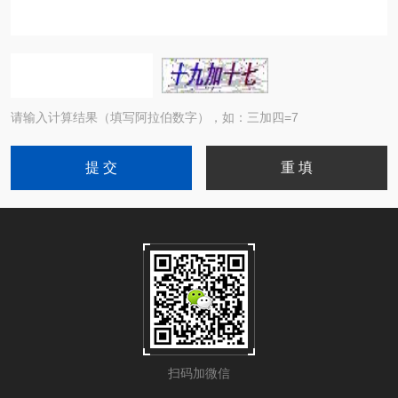
请输入计算结果（填写阿拉伯数字），如：三加四=7
扫码加微信