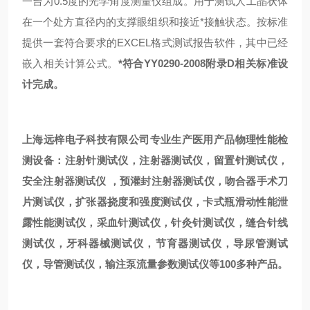
一台为0.5度的光学角度测量仪组成。用于测试人工晶状体
在一个处方直径内的支撑眼组织和接近*接触状态。按标准
提供一套符合要求的EXCEL格式测试报告软件，其中已经
嵌入相关计算公式。
*符合YY0290-2008附录D相关标准设
计完成。
上海远梓电子科技有限公司专业生产医用产品物理性能检
测设备：注射针测试仪，注射器测试仪，留置针测试仪，
安全注射器测试仪 ，预灌封注射器测试仪，吻合器手术刀
片测试仪，扩张器挠度和强度测试仪，卡式瓶滑动性能泄
露性能测试仪，采血针测试仪，针灸针测试仪，缝合针线
测试仪，牙科器械测试仪，节育器测试仪，导尿管测试
仪，导管测试仪，输注泵流量参数测试仪等100多种产品。