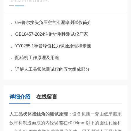
RELATED ARTICLES
6%鲁尔接头负压空气泄漏率测试仪简介
GB18457-2024注射针刚性测试仪厂家
YY0285.1导管峰值拉力试验原理和步骤
配药机工作原理及用途
详解人工晶状体测试仪的五大组成部分
详细介绍
在线留言
人工晶状体接触角的测试
原理：
设备包括一套由低摩擦系
数材料制造而成的内径误差在±0.04mm以下的圆柱孔座和