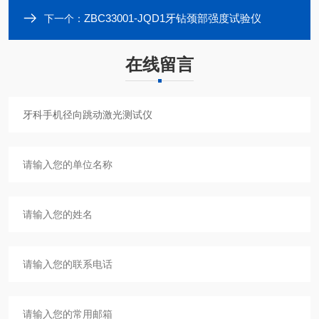
ZBC33001-JQD1牙钻颈部强度试验仪
下一个：
在线留言