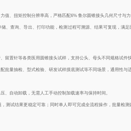
力值、扭矩控制分辨率高，严格匹配6% 鲁尔圆锥接头几何尺寸与
存储、查询、导出、打印功能，检测过程可溯源、结果可复现，满足
管、留置针等各类医用圆锥接头试样，支持公头、母头不同规格试件
适配批量抽检、型式检验、研发试样摸底测试等不同场景，通用性与
保压、自动卸载，无需人工手动控制加载速率与保持时间。
题，测试结果更稳定可靠；同时单人即可完成全流程操作，批量检测