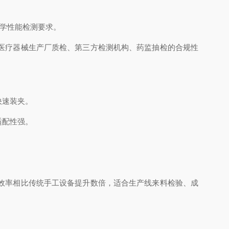
力学性能检测要求。
医疗器械生产厂质检、第三方检测机构、药监抽检的合规性
快速装夹。
适配性强。
效率相比传统手工设备提升数倍，适合生产线来料检验、成