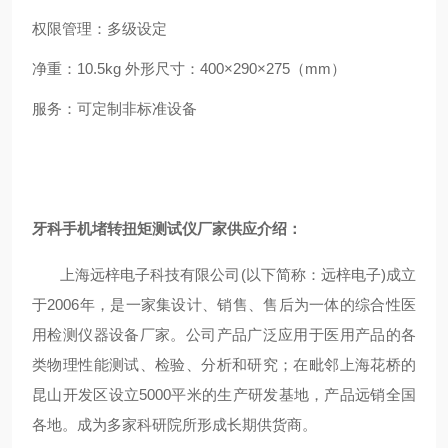
权限管理：多级设定
净重：
10.5kg
外形尺寸：
400
×
290
×
275
（
mm
）
服务：可定制非标准设备
牙科手机堵转扭矩测试仪厂家供应
介绍：
上海远梓电子科技有限公司
(
以下简称：远梓电子
)
成立
于
2006
年，是一家集设计、销售、售后为一体的综合性医
用检测仪器设备厂家。公司产品广泛应用于医用产品的各
类物理性能测试、检验、分析和研究；在毗邻上海花桥的
昆山开发区设立5000平米的生产研发基地，产品远销全国
各地。成为多家科研院所形成长期供货商。