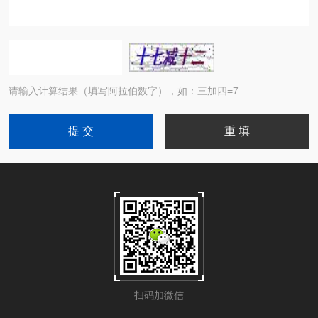
请输入计算结果（填写阿拉伯数字），如：三加四=7
扫码加微信