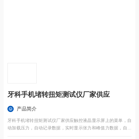
牙科手机堵转扭矩测试仪厂家供应
产品简介
牙科手机堵转扭矩测试仪厂家供应触控液晶显示屏上的菜单，自
动加载压力，自动记录数据，实时显示张力和峰值力数据，自动
输出数据报告，机载打印十次测试报告。