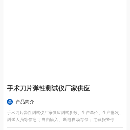
手术刀片弹性测试仪厂家供应
产品简介
手术刀片弹性测试仪厂家供应测试参数、生产单位、生产批次、
测试人员等信息可自由输入、断电自动存储；过载报警停机保
护；可选择三级密码权限保护。公称规格、测试项目、应加载