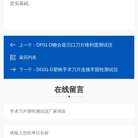
坚实基础。
DF01-D吻合器刃口刀片锋利度测试仪
上一个：
返回列表
DG01-D塑柄手术刀片连接牢固性测试仪
下一个：
在线留言