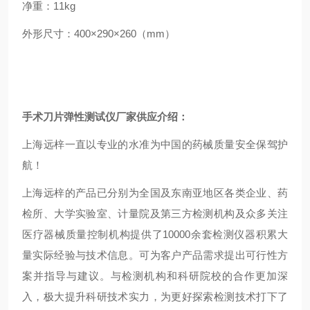
净重：
11kg
外形尺寸：
400
×
290
×
260
（
mm
）
手术刀片弹性测试仪厂家供应
介绍：
上海远梓一直以专业的水准为中国的药械质量安全保驾护
航！
上海远梓的产品已分别为全国及东南亚地区各类企业、药
检所、大学实验室、计量院及第三方检测机构及众多关注
医疗器械质量控制机构提供了
10000
余套检测仪器积累大
量实际经验与技术信息。可为客户产品需求提出可行性方
案并指导与建议。与检测机构和科研院校的合作更加深
入，极大提升科研技术实力，为更好探索检测技术打下了