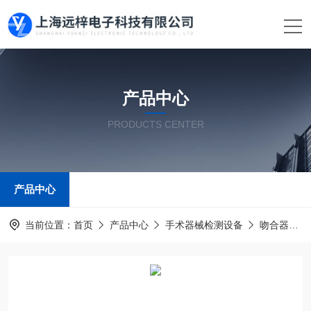
产品中心
PRODUCTS CENTER
产品中心
当前位置：
首页
产品中心
手术器械检测设备
吻合器﹑手术刀片测试仪