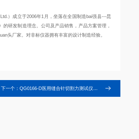
 Co., Ltd.）成立于2006年1月，坐落在全国制造bai强县---昆
新》的研发制造理念。公司及产品销售，产品方案管理，
uan头厂家。对非标仪器拥有丰富的设计制造经验。
下一个：
QG0166-D医用缝合针切割力测试仪生产厂家