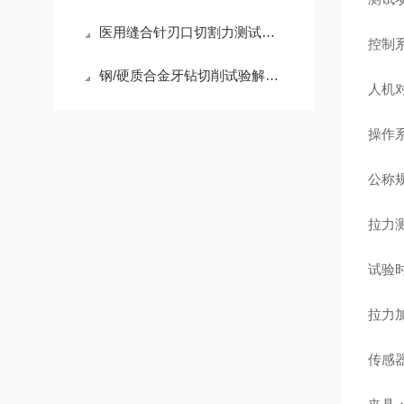
医用缝合针刃口切割力测试仪的主要作用
控制系
钢/硬质合金牙钻切削试验解决方案
人机
操作系
公称
拉力测
试验时
拉力加
传感