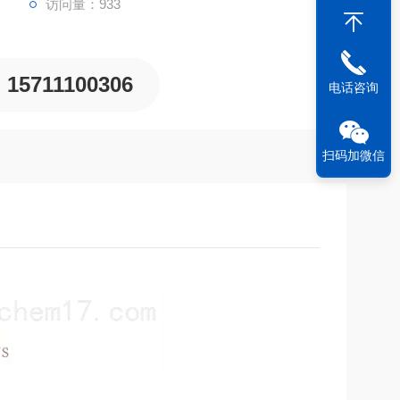
访问量：933
15711100306
电话咨询
扫码加微信