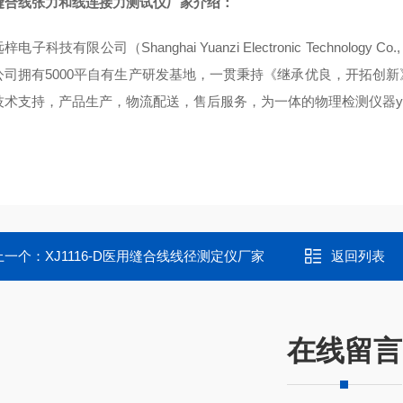
缝合线张力和线连接力测试仪
厂家介绍：
电子科技有限公司（Shanghai Yuanzi Electronic Technology
公司拥有5000平自有生产研发基地，一贯秉持《继承优良，开拓创
技术支持，产品生产，物流配送，售后服务，为一体的物理检测仪器y
上一个：
XJ1116-D医用缝合线线径测定仪厂家
返回列表
在线留言