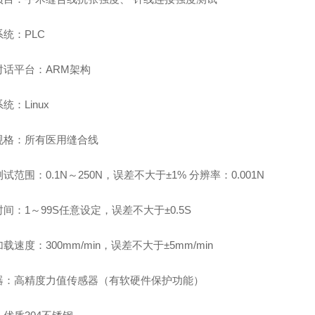
统：PLC
对话平台：ARM架构
统：Linux
规格：所有医用缝合线
试范围：0.1N～250N，误差不大于±1% 分辨率：0.001N
间：1～99S任意设定，误差不大于±0.5S
载速度：300mm/min，误差不大于±5mm/min
器：高精度力值传感器（有软硬件保护功能）