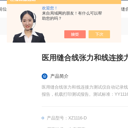
欢迎您！
前位置：
首页
产品中心
缝合针、缝合线检测设备
医用缝
来自局域网的朋友！有什么可以帮
助您的吗？
医用缝合线张力和线连接
产品简介
医用缝合线张力和线连接力测试仪自动记录线
报告，机载打印测试报告。测试标准：YY111
产品型号：XZ1116-D