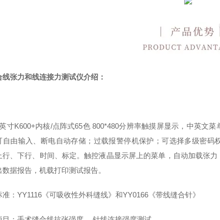
合线张力和线连接力测试仪介绍：
：
英寸K600+内核/点阵式65色 800*480分辨率触摸屏显示，
可自由输入、断电自动存储；过载报警停机保护；可选择多级密码
上行、下行、时间、标定。触控液晶显示屏上的菜单，自动加载张力
出数据报告，机载打印测试报告。
准：YY1116《可吸收性外科缝线》和YY0166《带线缝合针》
项目：手术缝合线抗张强度、 针线连接强度测试