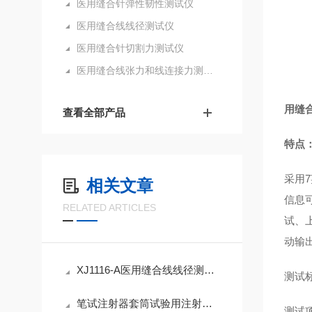
医用缝合针弹性韧性测试仪
医用缝合线线径测试仪
医用缝合针切割力测试仪
医用缝合线张力和线连接力测试仪
用缝
查看全部产品
特点
采用7
相关文章
信息
RELATED ARTICLES
试、
动输
XJ1116-A医用缝合线线径测试仪使用方法
测试标
笔试注射器套筒试验用注射器正压测试仪介绍
测试