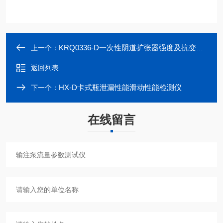
KRQ0336-D一次性阴道扩张器强度及抗变形测试仪
上一个：
返回列表
HX-D卡式瓶泄漏性能滑动性能检测仪
下一个：
在线留言