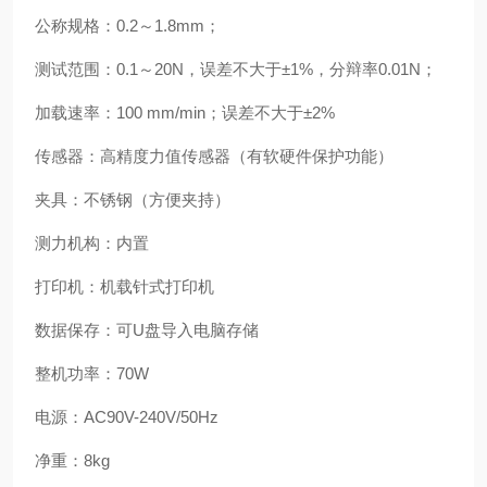
公称规格：0.2～1.8mm；
测试范围：0.1～20N，误差不大于±1%，分辩率0.01N；
加载速率：100 mm/min；误差不大于±2%
传感器：高精度力值传感器（有软硬件保护功能）
夹具：不锈钢（方便夹持）
测力机构：内置
打印机：机载针式打印机
数据保存：可U盘导入电脑存储
整机功率：70W
电源：AC90V-240V/50Hz
净重：8kg