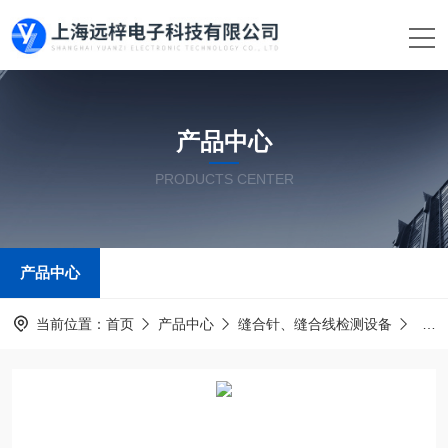
产品中心
PRODUCTS CENTER
产品中心
当前位置：
首页
产品中心
缝合针、缝合线检测设备
医用