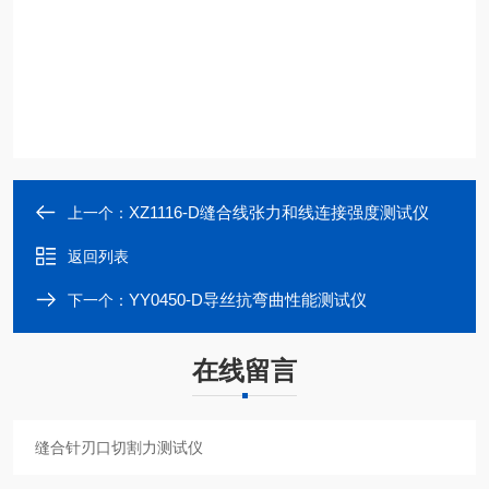
XZ1116-D缝合线张力和线连接强度测试仪
上一个：
返回列表
YY0450-D导丝抗弯曲性能测试仪
下一个：
在线留言