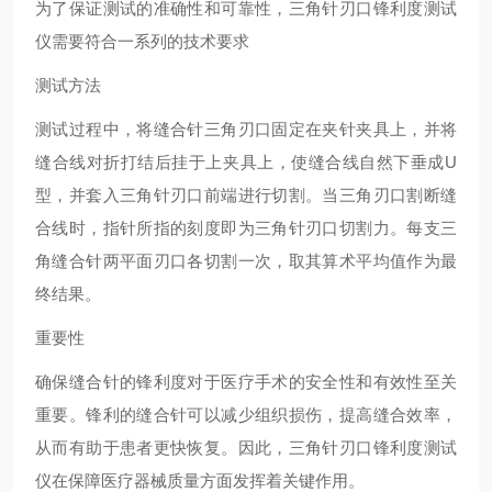
为了保证测试的准确性和可靠性，三角针刃口锋利度测试
仪需要符合一系列的技术要求
测试方法
测试过程中，将缝合针三角刃口固定在夹针夹具上，并将
缝合线对折打结后挂于上夹具上，使缝合线自然下垂成U
型，并套入三角针刃口前端进行切割。当三角刃口割断缝
合线时，指针所指的刻度即为三角针刃口切割力。每支三
角缝合针两平面刃口各切割一次，取其算术平均值作为最
终结果。
重要性
确保缝合针的锋利度对于医疗手术的安全性和有效性至关
重要。锋利的缝合针可以减少组织损伤，提高缝合效率，
从而有助于患者更快恢复。因此，三角针刃口锋利度测试
仪在保障医疗器械质量方面发挥着关键作用。