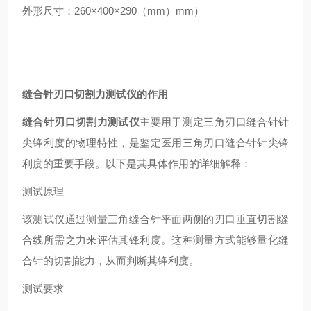
外形尺寸：260×400×290（mm）mm）
缝合针刃口切割力测试仪
的作用
缝合针刃口切割力测试仪
主要用于测定三角刃口缝合针针
尖锋利度的物理特性，是鉴定医用三角刃口缝合针针尖锋
利度的重要手段。以下是其具体作用的详细解释：
测试原理
该测试仪通过测量三角缝合针平面两侧的刃口垂直切割缝
合线所需之力来评估其锋利度。这种测量方式能够量化缝
合针的切割能力，从而判断其锋利度。
测试要求