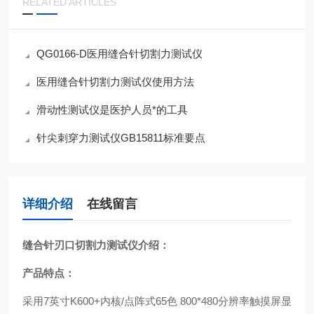
RELATED ARTICLES
QG0166-D医用缝合针切割力测试仪
医用缝合针切割力测试仪使用方法
滑动性测试仪是医护人员*的工具
针尖刺穿力测试仪GB15811标准要点
详细介绍
在线留言
缝合针刃口切割力测试仪
介绍：
产品特点：
采用7英寸K600+内核/点阵式65色 800*480分辨率触摸屏显