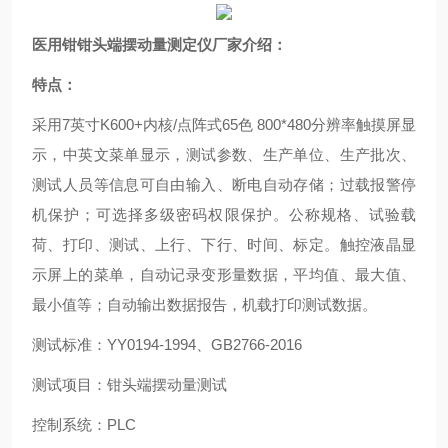
医用钳钳头端摆动量测定仪厂家
介绍：
特点：
采用7英寸K600+内核/点阵式65色 800*480分辨率触摸屏显
示，中英文菜单显示，测试参数、生产单位、生产批次、
测试人员等信息可自由输入、断电自动存储；过载报警停
机保护；可选择多级密码权限保护。公称规格、试验载
荷、打印、测试、上行、下行、时间、标定。触控液晶显
示屏上的菜单，自动记录变形量数据，平均值、最大值、
最小值等；自动输出数据报告，机载打印测试数据。
测试标准：YY0194-1994、GB2766-2016
测试项目：钳头端摆动量测试
控制系统：PLC