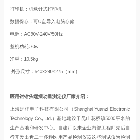
打印机：机载针式打印机
数据保存：可U盘导入电脑存储
电源：AC90V-240V/50Hz
整机功耗:70w
净重：10.5kg
外形尺寸：540×290×275（mm)
医用钳钳头端摆动量测定仪
厂家介绍：
上海远梓电子科技有限公司（Shanghai Yuanzi Electronic
Technology Co., Ltd.）基地建设于昆山花桥镇5000平米的
生产基地和研发中心。自建厂以来企业内部工程师先后自
行开发出近二十多种医用产品检测仪器这些测试仪为检测