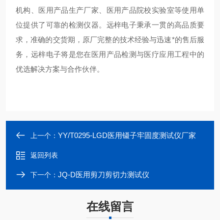
机构、医用产品生产厂家、医用产品院校实验室等使用单
位提供了可靠的检测仪器。远梓电子秉承一贯的高品质要
求，准确的交货期，原厂完整的技术经验与迅速*的售后服
务，远梓电子将是您在医用产品检测与医疗应用工程中的
优选解决方案与合作伙伴。
YY/T0295-LGD医用镊子牢固度测试仪厂家
上一个：
返回列表
JQ-D医用剪刀剪切力测试仪
下一个：
在线留言