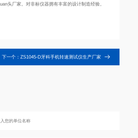
uan头厂家。对非标仪器拥有丰富的设计制造经验。
下一个：
ZS1045-D牙科手机转速测试仪生产厂家