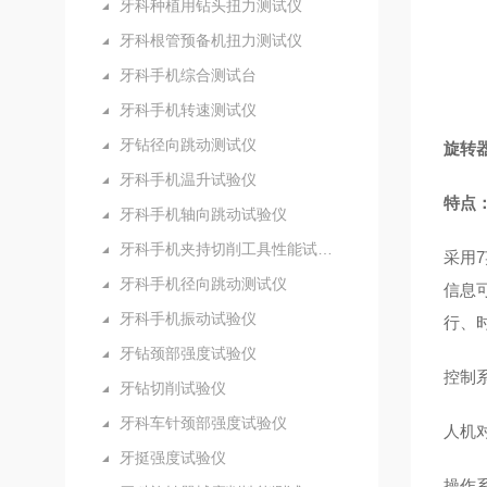
牙科种植用钻头扭力测试仪
牙科根管预备机扭力测试仪
牙科手机综合测试台
牙科手机转速测试仪
牙钻径向跳动测试仪
旋转
牙科手机温升试验仪
特点
牙科手机轴向跳动试验仪
牙科手机夹持切削工具性能试验仪
采用
7
牙科手机径向跳动测试仪
信息
牙科手机振动试验仪
行、
牙钻颈部强度试验仪
控制
牙钻切削试验仪
牙科车针颈部强度试验仪
人机
牙挺强度试验仪
操作