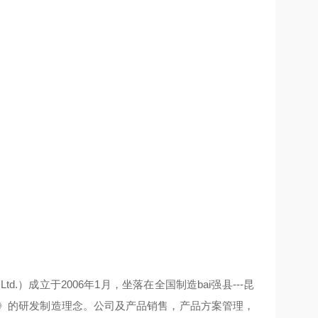
Ltd.
）成立于
2006
年
1
月，坐落在全国制造bai强县
---
昆
》的研发制造理念。公司及产品销售，产品方案管理，