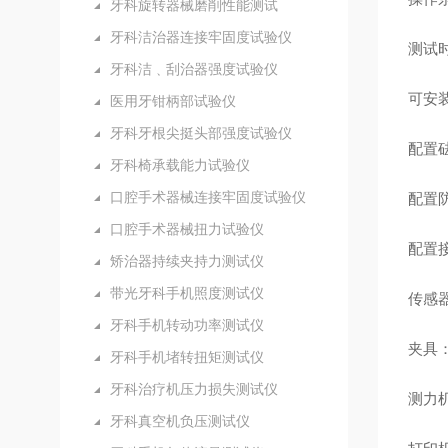
牙科旋转器械磨削性能测试
牙科洁治器连接牢固度试验仪
测试
牙科洁﹑刮治器强度试验仪
可安
医用牙钳柄部试验仪
牙科牙根尖挺头部强度试验仪
配置
牙科椅承载能力试验仪
口腔手术器械连接牢固度试验仪
配置
口腔手术器械扭力试验仪
配置
矫治器持续夹持力测试仪
带光牙科手机照度测试仪
传感
牙科手机转动功率测试仪
夹具
牙科手机堵转扭矩测试仪
牙科治疗机压力损失测试仪
测力
牙科真空机负压测试仪