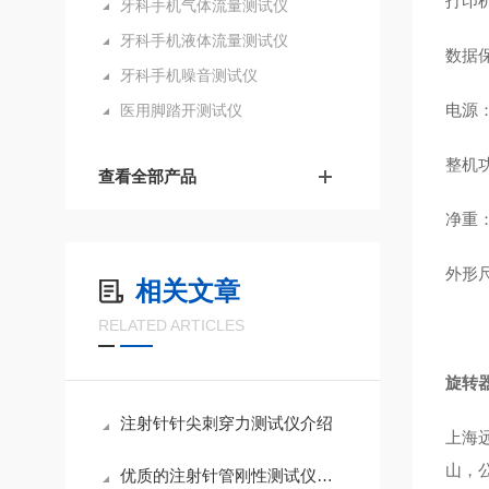
打印
牙科手机气体流量测试仪
牙科手机液体流量测试仪
数据
牙科手机噪音测试仪
电源
医用脚踏开测试仪
整机
查看全部产品
净重
外形
相关文章
RELATED ARTICLES
旋转
注射针针尖刺穿力测试仪介绍
上海
山，
优质的注射针管刚性测试仪的特点