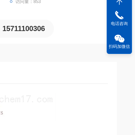
访问量：853
电话咨询
15711100306
扫码加微信