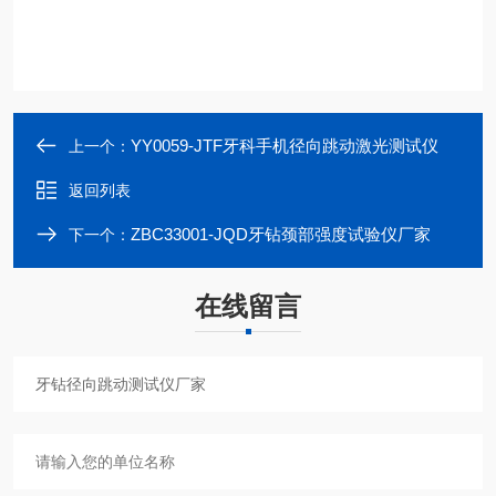
YY0059-JTF牙科手机径向跳动激光测试仪
上一个：
返回列表
ZBC33001-JQD牙钻颈部强度试验仪厂家
下一个：
在线留言