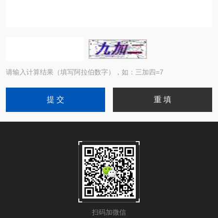
请输入计算结果（填写阿拉伯数字），如：三加四=7
扫码加微信