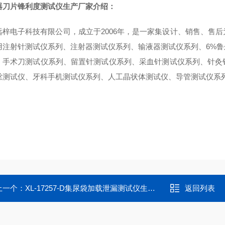
器刀片锋利度测试仪生产厂家介绍：
远梓电子科技有限公司，成立于2006年，是一家集设计、销售、售
用注射针测试仪系列、注射器测试仪系列、输液器测试仪系列、6%
、手术刀测试仪系列、留置针测试仪系列、采血针测试仪系列、针灸
丝测试仪、牙科手机测试仪系列、人工晶状体测试仪、导管测试仪系
上一个：
XL-17257-D集尿袋加载泄漏测试仪生产厂家
返回列表