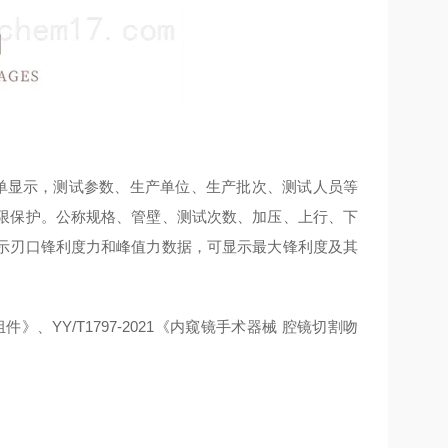
中英文菜单显示，测试参数、生产单位、生产批次、测试人员等
限保护。公称规格、管壁、测试次数、加压、上行、下
示刃口锋利度力和峰值力数据，可显示最大锋利度及其
件》、YY/T1797-2021《内窥镜手术器械 腔镜切割吻