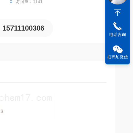
访问量：1191
15711100306
电话咨询
扫码加微信