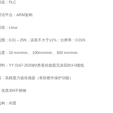
统：PLC
对话平台：ARM架构
统：Linux
围：0.01～25N，误差不大于±1%；分辨率：0.01N
：10 mm/min 、100mm/min 、600 mm/min
料：YY 0167-2020的I类蚕丝捻股无涂层的3-0缝线
器：高精度力值传感器（有软硬件保护功能）
优质304不锈钢
机构：内置