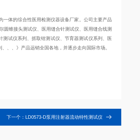
后为一体的综合性医用检测仪器设备厂家。公司主要产品
鲁尔圆锥接头测试仪、医用缝合针测试仪、医用缝合线测
针测试仪系列、抓取钳测试仪、节育器测试仪系列、医
列、、、》产品远销全国各地，并逐步走向国际市场。
下一个：
LD0573-D泵用注射器流动特性测试仪