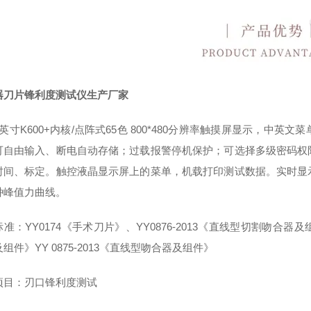
器刀片锋利度测试仪生产厂家
英寸K600+内核/点阵式65色 800*480分辨率触摸屏显示，
可自由输入、断电自动存储；过载报警停机保护；可选择多级密码权
时间、标定。触控液晶显示屏上的菜单，机载打印测试数据。实时显
种峰值力曲线。
准：YY0174《手术刀片》、YY0876-2013《直线型切割吻合器及组
组件》YY 0875-2013《直线型吻合器及组件》
项目：刃口锋利度测试