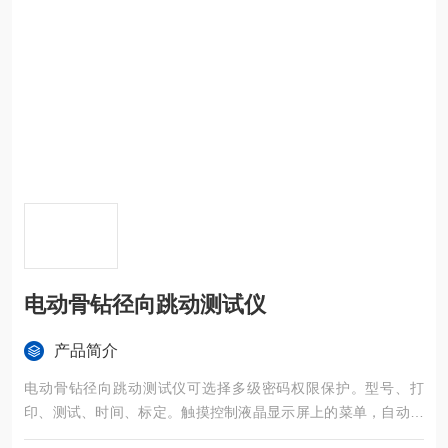
电动骨钻径向跳动测试仪
产品简介
电动骨钻径向跳动测试仪可选择多级密码权限保护。型号、打
印、测试、时间、标定。触摸控制液晶显示屏上的菜单，自动输
出数据报告，机载打印测试数据