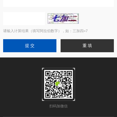
请输入计算结果（填写阿拉伯数字），如：三加四=7
扫码加微信