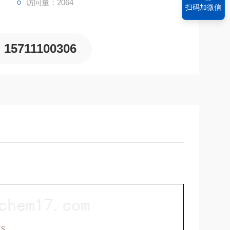
访问量：2064
扫码加微信
15711100306