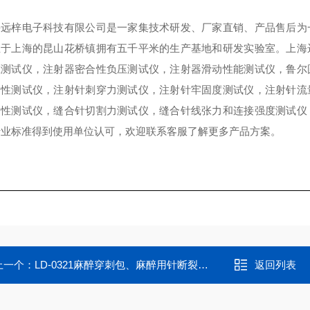
海远梓电子科技有限公司是一家集技术研发、厂家直销、产品售后为
立于上海的昆山花桥镇拥有五千平米的生产基地和研发实验室。上海
压测试仪，注射器密合性负压测试仪，注射器滑动性能测试仪，鲁尔
刚性测试仪，注射针刺穿力测试仪，注射针牢固度测试仪，注射针流
韧性测试仪，缝合针切割力测试仪，缝合针线张力和连接强度测试仪
行业标准得到使用单位认可，欢迎联系客服了解更多产品方案。
上一个：
LD-0321麻醉穿刺包、麻醉用针断裂力测试仪厂家
返回列表