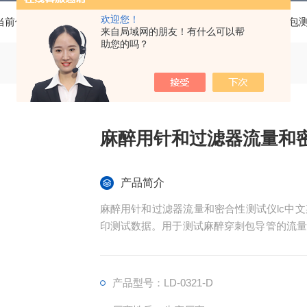
欢迎您！
当前位置：
首页
产品中心
手术器械检测设备
麻醉穿刺包
来自局域网的朋友！有什么可以帮
助您的吗？
麻醉用针和过滤器流量和
产品简介
麻醉用针和过滤器流量和密合性测试仪lc中
印测试数据。用于测试麻醉穿刺包导管的流量
滤器的流量和密合性。
产品型号：LD-0321-D