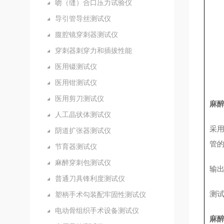
吻（缝）合口压力试验仪
导引管导丝测试仪
腹腔镜穿刺器测试仪
穿刺器刺穿力和插拔性能
医用镊测试仪
医用钳测试仪
医用剪刀测试仪
麻
人工晶状体测试仪
采用
阴道扩张器测试仪
管
节育器测试仪
麻醉穿刺包测试仪
输出
普通刀具锋利度测试仪
测试
塑柄手术勾装配牢固性测试仪
电动骨组织手术设备测试仪
麻