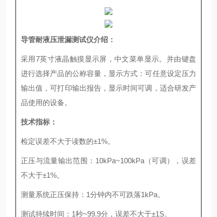
导管耐液压泄漏测试仪
介绍：
采用7英寸液晶触摸显示屏，中文菜单显示。并由键盘
进行选择产品的公称容量，显示方式：可任意设定压力
输出值，可打印输出报告，显示时间可调，适合研发产
品使用的设备。
技术指标：
检定误差不大于读数的±1%。
正压与流量输出范围：10kPa~100kPa（可调），误差
不大于±1%。
测量系统正压保持：1分钟内不可跌落1kPa。
测试持续时间：1秒~99.9分，误差不大于±1S。