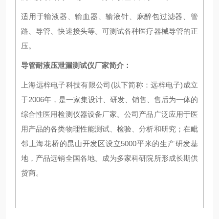
适用于输液器、输血器、输液针、麻醉包过滤器、管
路、导管、快速接头等。可测试各种医疗器械导管的正
压。
导管耐液压泄漏测试仪
厂家简介：
上海远梓电子科技有限公司
(
以下简称：远梓电子
)
成立
于
2006
年，是一家集设计、研发
、销售、售后为一体的
综合性医用检测仪器设备厂家。公司产品广泛应用于医
用产品的各类物理性能测试、检验、分析和研究；在毗
邻上海花桥的昆山开发区设立5000平米的生产研发基
地，产品远销全国各地。成为多家科研院所形成长期供
货商。