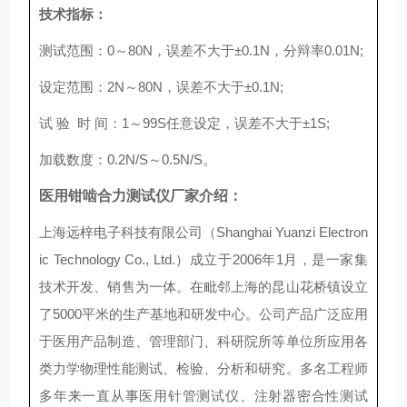
技术指标：
测试范围：0～80N，误差不大于±0.1N，分辩率0.01N;
设定范围：2N～80N，误差不大于±0.1N;
试 验 时 间：1～99S任意设定，误差不大于±1S;
加载数度：0.2N/S～0.5N/S。
医用钳啮合力测试仪厂家
介绍：
上海远梓电子科技有限公司（Shanghai Yuanzi Electron
ic Technology Co., Ltd.）成立于2006年1月，是一家集
技术开发、销售为一体。在毗邻上海的昆山花桥镇设立
了5000平米的生产基地和研发中心。公司产品广泛应用
于医用产品制造、管理部门、科研院所等单位所应用各
类力学物理性能测试、检验、分析和研究。多名工程师
多年来一直从事医用针管测试仪、注射器密合性测试