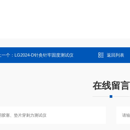
上一个：
LG2024-D针灸针牢固度测试仪
返回列表
在线留言