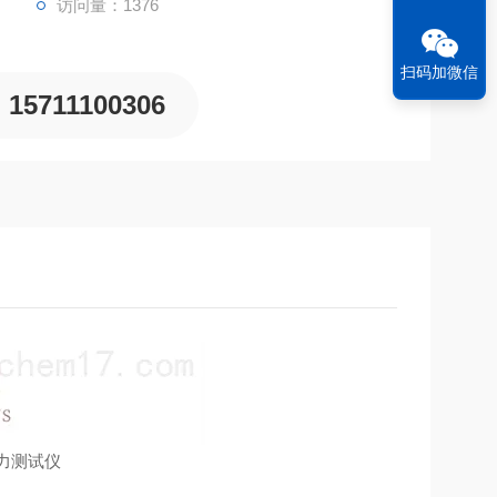
访问量：1376
扫码加微信
15711100306