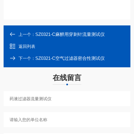
SZ0321-C麻醉用穿刺针流量测试仪
上一个：
返回列表
SZ0321-C空气过滤器密合性测试仪
下一个：
在线留言