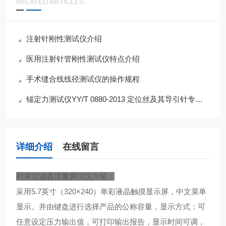
RELATED ARTICLES
注射针刚性测试仪介绍
医用注射针管刚性测试仪特点介绍
手术缝合线线径测试仪的操作规程
锚定力测试仪YY/T 0880-2013 定位丝及其导引针专业检测
详细介绍
在线留言
药液过滤器流量测试仪
介绍：
采用5.7英寸（320×240）单彩液晶触摸显示屏，中文菜单
显示。并由键盘进行选择产品的公称容量，显示方式：可
任意设定压力输出值，可打印输出报告，显示时间可调，