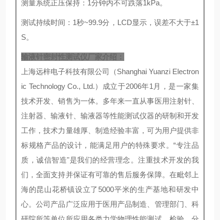
测量系统正压保持：1分钟内不可跌落1kPa。
测试持续时间：1秒~99.9分，LCD显示，误差不大于±1
S。
输液针密封性测试仪厂家
介绍：
上海远梓电子科技有限公司（Shanghai Yuanzi Electron
ic Technology Co., Ltd.）成立于2006年1月，是一家集
技术开发、销售为一体。多年来一直从事医用注射针、
注射器、输液针、输液器等性能测试仪器的研制和开发
工作，技术力量雄厚、制造经验丰富，可为用户提供非
标规格产品的设计，能满足用户的特殊要求。“专注品
质，诚信智造"是我们的经营理念。注重技术开发的我
们，全面支持并保证有可靠的售后服务保障。在毗邻上
海的昆山花桥镇设立了5000平米的生产基地和研发中
心。公司产品广泛应用于医用产品制造、管理部门、科
研院所等单位所应用各类力学物理性能测试、检验、分