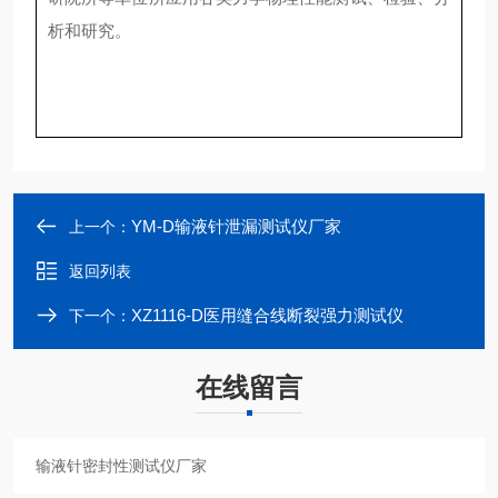
析和研究。
YM-D输液针泄漏测试仪厂家
上一个：
返回列表
XZ1116-D医用缝合线断裂强力测试仪
下一个：
在线留言