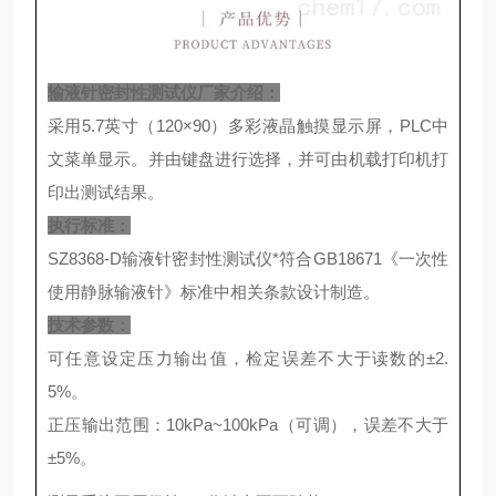
输液针密封性测试仪厂家
介绍：
采用5.7英寸（120×90）多彩液晶触摸显示屏，PLC中
文菜单显示。并由键盘进行选择，并可由机载打印机打
印出测试结果。
执行标准：
SZ8368-D输液针密封性测试仪*符合GB18671《一次性
使用静脉输液针》标准中相关条款设计制造。
技术参数：
可任意设定压力输出值，检定误差不大于读数的±2.
5%。
正压输出范围：10kPa~100kPa（可调），误差不大于
±5%。