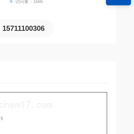
访问量：1686
15711100306