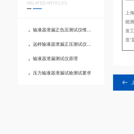
RELATED ARTICLES
上
能
输液器泄漏正负压测试仪维护保养方法
发
造
远梓输液器泄漏正压测试仪特点是什么
输液器泄漏测试仪原理
压力输液器泄漏试验测试要求