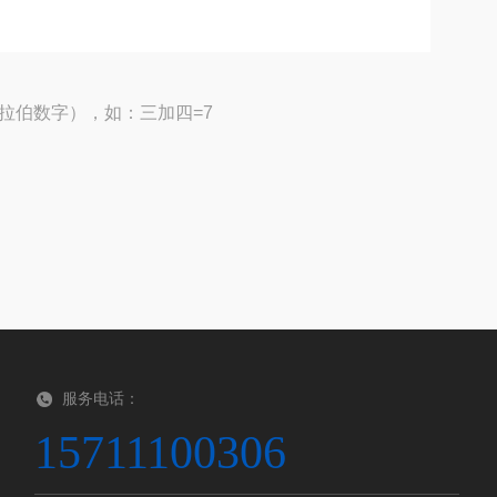
拉伯数字），如：三加四=7
服务电话：
15711100306