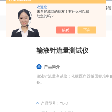
欢迎您！
当前位置：
首页
产品中心
导尿管、导管
来自局域网的朋友！有什么可以帮
助您的吗？
输液针流量测试仪
产品简介
输液针流量测试仪：依据医疗器械国标准中
备。
产品型号：YL-D