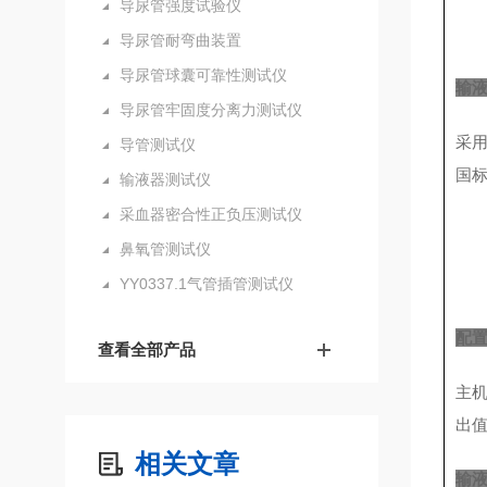
导尿管强度试验仪
导尿管耐弯曲装置
导尿管球囊可靠性测试仪
输
导尿管牢固度分离力测试仪
采
导管测试仪
国
输液器测试仪
采血器密合性正负压测试仪
鼻氧管测试仪
YY0337.1气管插管测试仪
配
查看全部产品
主机
出值
相关文章
输