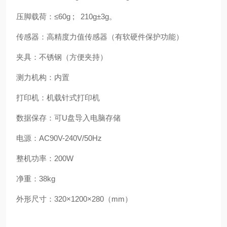
压脚载荷：≤60g ; 210g±3g。
传感器：高精度力值传感器（有软硬件保护功能）
夹具：不锈钢（方便夹持）
测力机构：内置
打印机：机载针式打印机
数据保存：可U盘导入电脑存储
电源：AC90V-240V/50Hz
整机功率：200W
净重：38kg
外形尺寸：320×1200×280（mm）