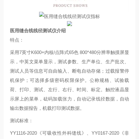
医用缝合线线径测试仪介绍
特点：
采用7英寸K600+内核/点阵式65色 800*480分辨率触摸屏显
示，中英文菜单显示，测试参数、生产单位、生产批次、
测试人员等信息可自由输入、断电自动存储；过载报警停
机保护；可选择多级密码权限保护。公称规格、试验载
荷、打印、测试、左行、右行、时间、标定。触控液晶显
示屏上的菜单，砝码加载张力，自动记录线径数据，自动
输出数据报告，机载打印测试数据。
测试标准：
YY1116-2020《可吸收性外科缝线》、YY0167-2020《非