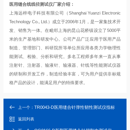
医用缝合线线径测试仪厂家介绍：
上海远梓电子科技有限公司（Shanghai Yuanzi Electronic
Technology Co., Ltd.）成立于2006年1月，是一家集技术开
发、销售为一体。在毗邻上海的昆山花桥镇设立了5000平
米的生产基地和研发中心。公司产品广泛应用于医用产品
制造、管理部门、科研院所等单位所应用各类力学物理性
能测试、检验、分析和研究。多名工程师多年来一直从事
注射针、注射器、输液针、输液器、针线等性能测试仪器
的研制和开发工作，制造经验丰富，可为用户提供非标规
格产品的设计，能满足用户的特殊要求。
TR0043-D医用缝合针弹性韧性测试仪指标
上一个：
返回列表