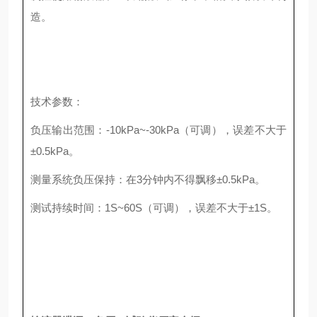
造。
技术参数：
负压输出范围：-10kPa~-30kPa（可调），误差不大于
±0.5kPa。
测量系统负压保持：在3分钟内不得飘移±0.5kPa。
测试持续时间：1S~60S（可调），误差不大于±1S。