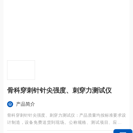
骨科穿刺针针尖强度、刺穿力测试仪
产品简介
骨科穿刺针针尖强度、刺穿力测试仪：产品质量均按标准要求设
计制造，设备免费送货到现场。公称规格、测试项目、应加载
荷、打印、测试、上行、下行、时间、标定。触控液晶显示屏上