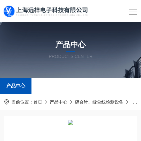
产品中心
PRODUCTS CENTER
产品中心
当前位置：
首页
产品中心
缝合针、缝合线检测设备
缝合