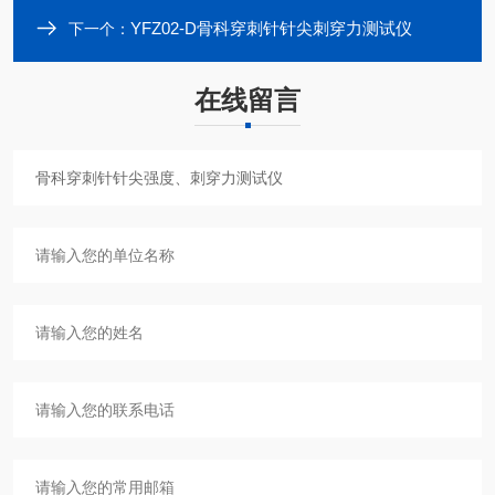
YFZ02-D骨科穿刺针针尖刺穿力测试仪
下一个：
在线留言