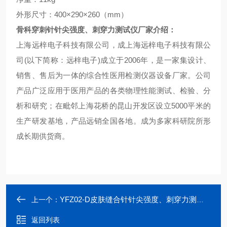
外形尺寸：
400
×
290
×
260
（
mm
）
骨科穿刺针针尖强度、刺穿力测试仪
厂家介绍：
上海远梓电子科技有限公司，成上海远梓电子科技有限公
司
(
以下简称：远梓电子
)
成立于
2006
年，是一家集设计、
销售、售后为一体的综合性医用检测仪器设备厂家。公司
产品广泛应用于医用产品的各类物理性能测试、检验、分
析和研究；在毗邻上海花桥的昆山开发区设立5000平米的
生产研发基地，产品远销全国各地。成为多家科研院所形
成长期供货商。
YFZ02-D皮肤缝合针针尖强度、刺穿力测试仪
上一个：
返回列表