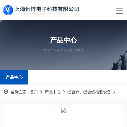
产品中心
PRODUCTS CENTER
产品中心
当前位置：
首页
产品中心
缝合针、缝合线检测设备
医用