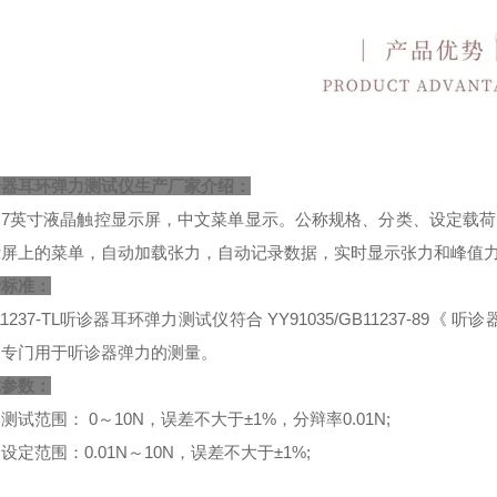
诊器耳环弹力测试仪生产厂家
介绍：
用7英寸液晶触控显示屏，中文菜单显示。公称规格、分类、设定载
示屏上的菜单，自动加载张力，自动记录数据，实时显示张力和峰值力
行标准：
11237-TL听诊器耳环弹力测试仪符合 YY91035/GB11237-
，专门用于听诊器弹力的测量。
术参数：
测试范围： 0～10N，误差不大于±1%，分辩率0.01N;
设定范围：0.01N～10N，误差不大于±1%;