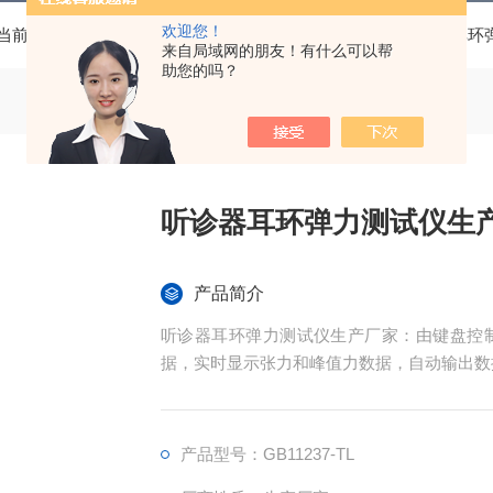
欢迎您！
当前位置：
首页
产品中心
医疗器械检测设备
听诊器耳环
来自局域网的朋友！有什么可以帮
助您的吗？
听诊器耳环弹力测试仪生
产品简介
听诊器耳环弹力测试仪生产厂家：由键盘控
据，实时显示张力和峰值力数据，自动输出数
产品型号：GB11237-TL