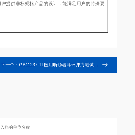
用户提供非标规格产品的设计，能满足用户的特殊要
下一个：
GB11237-TL医用听诊器耳环弹力测试仪供应厂家