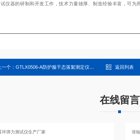
测试仪器的研制和开发工作，技术力量雄厚、制造经验丰富，可为
。
上一个：
GTLX0506-A防护服干态落絮测定仪生产厂家
返回列表
在线留言