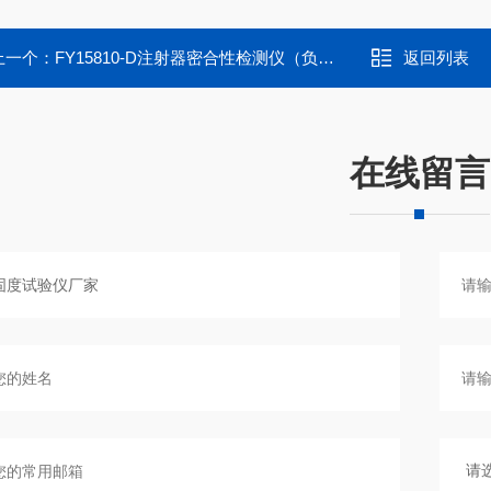
上一个：
FY15810-D注射器密合性检测仪（负压）
返回列表
在线留言