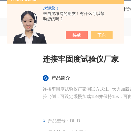
欢迎您！
当前位置：
首页
产品中心
医用不锈钢针管
来自局域网的朋友！有什么可以帮
助您的吗？
连接牢固度试验仪厂家
产品简介
连接牢固度试验仪厂家测试方式:1、大力加
验（例：可设定缓慢加载15N并保持15s，
产品型号：DL-D