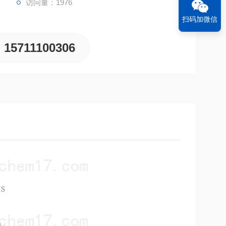
访问量：1976
扫码加微信
15711100306