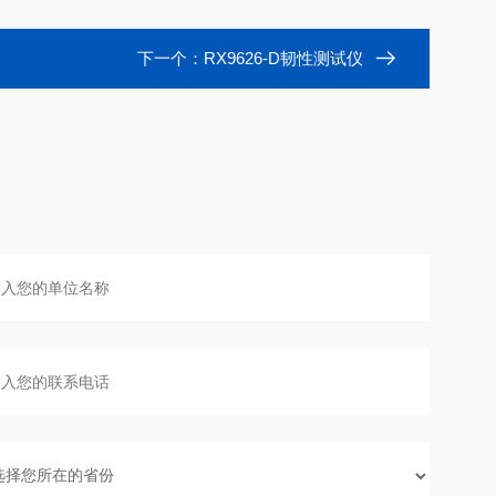
下一个：
RX9626-D韧性测试仪