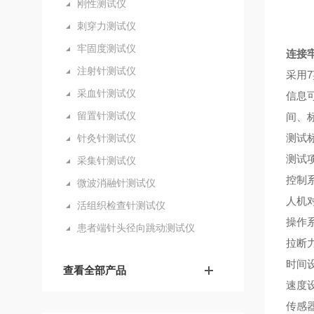
刚性测试仪
刺穿力测试仪
牢固度测试仪
连接
注射针测试仪
采用
7
采血针测试仪
信息
留置针测试仪
间、
测试
针灸针测试仪
测试
采集针测试仪
控制
微波消融针测试仪
人机
活组织检查针测试仪
操作
患者端针头径向跳动测试仪
拉断
时间
查看全部产品
速度
传感