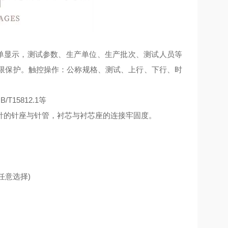
单显示，测试参数、生产单位、生产批次、测试人员等
限保护。触控操作：公称规格、测试、上行、下行、时
B/T15812.1
等
针的针座与针管，衬芯与衬芯座的连接牢固度。
任意选择
)