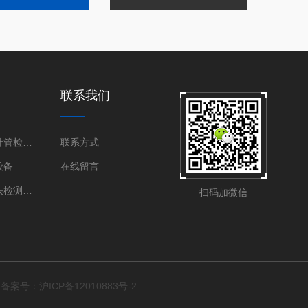
联系我们
医用不锈钢针管检测设备
联系方式
设备
在线留言
鲁尔圆锥接头检测设备
扫码加微信
d
备案号：沪ICP备12010883号-2