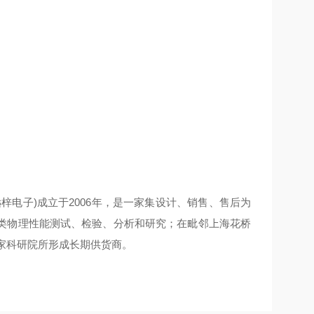
远梓电子
)
成立于
2006
年，是一家集设计、
销售、售后为
类物理性能测试、检验、分析和研究；在毗邻上海花桥
多家科研院所形成长期供货商。