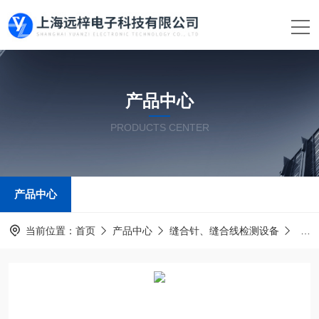
产品中心
PRODUCTS CENTER
产品中心
当前位置：
首页
产品中心
缝合针、缝合线检测设备
缝合